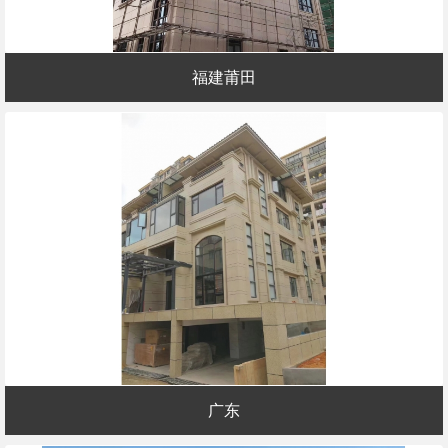
福建莆田
广东