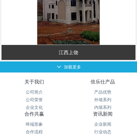
江西上饶
加载更多
关于我们
倍乐仕产品
公司简介
产品优势
公司荣誉
外墙系列
企业文化
内墙系列
合作共赢
资讯新闻
终端形象
企业新闻
合作流程
行业动态