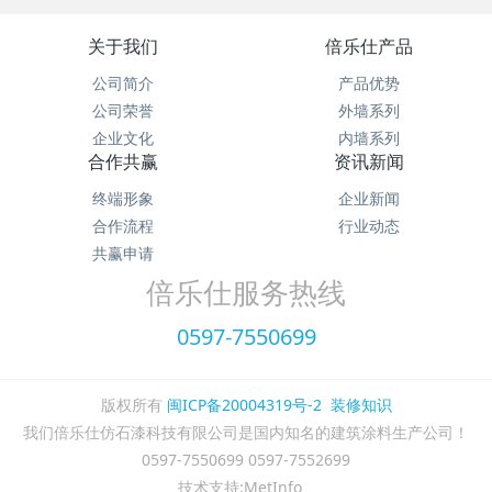
关于我们
倍乐仕产品
公司简介
产品优势
公司荣誉
外墙系列
企业文化
内墙系列
合作共赢
资讯新闻
终端形象
企业新闻
合作流程
行业动态
共赢申请
倍乐仕服务热线
0597-7550699
版权所有
闽ICP备20004319号-2
装修知识
我们倍乐仕仿石漆科技有限公司是国内知名的建筑涂料生产公司！
0597-7550699 0597-7552699
技术支持:MetInfo