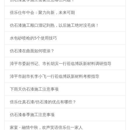
倍乐仕年中会：聚力向新，未来可期
仿石漆施工顺口溜记到熟，以后施工绝对没毛病！
水包砂喷枪的5个使用技巧
仿石漆在曲面如何喷涂？
漳平市委副书记、市长胡滨一行莅临博跃新材料调研指导
漳平市副市长李小飞一行莅临博跃新材料考察指导
下雨天仿石漆施工注意事项
倍乐仕真石漆/仿石漆的优点有哪些？
仿石漆春季施工注意事项
家宴 - 融情中秋，欢声笑语倍乐仕一家人