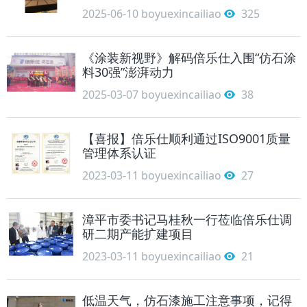
2025-06-10
boyuexincailiao
325
《涂装新视野》解码倍乐仕入围“仿石涂
料30强”澎湃动力
2025-03-07
boyuexincailiao
38
【喜报】倍乐仕顺利通过ISO9001质量
管理体系认证
2023-03-11
boyuexincailiao
27
漳平市委书记马桂秋一行莅临倍乐仕调
研二期产能扩建项目
2023-03-11
boyuexincailiao
21
低温天气，仿石漆施工注意事项，记得