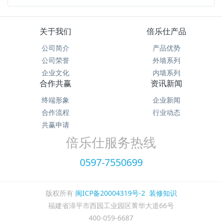
关于我们
倍乐仕产品
公司简介
产品优势
公司荣誉
外墙系列
企业文化
内墙系列
合作共赢
资讯新闻
终端形象
企业新闻
合作流程
行业动态
共赢申请
倍乐仕服务热线
0597-7550699
版权所有
闽ICP备20004319号-2
装修知识
福建省漳平市西园工业园区菁华大道66号
400-059-6687