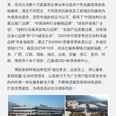
系，倍乐仕为数十万家庭和企事业单位提供个性化建筑墙体装
饰服务，满足不同层次、不同需求的家装及工程项目的建筑内
外墙美化需求，深受市场的肯定与认可，获得了“中国涂料行业
重点推广品牌”、“中国涂料行业畅销品牌”、“绿色环保推广企
业”、“涂料行业最具影响力品牌”、“全国产品质量过硬、信誉保
证放心品牌“和“315诚信企业”、“2025年中国零售仿石涂料卓越
品牌”等多项殊荣，通过了ISO9001质量管理体系认证，并成功
登陆CCTV。截至2025年10月，倍乐仕服务网络已辐射福建、广
东、广西、江西、湖南、湖北、云南、安徽、浙江、贵州、河
南、海南等十余个省份，已建成500+标准体验中心。
博跃新材料将始终坚持“诚信务实，品质至上、用心服务、
客我双赢”企业经营理念，认真致力于为广大用户提供更加专业
的内外墙一体化服务解决方案，不断推进建筑装饰绿色进程，
打造优秀建筑，为缔造美好生活增添亮彩！