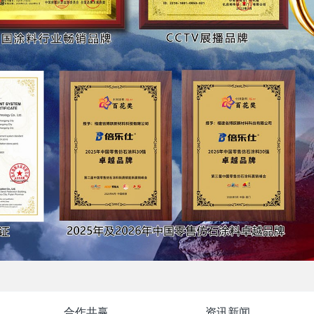
合作共赢
资讯新闻