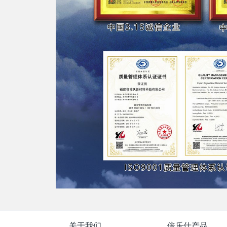
关于我们
倍乐仕产品