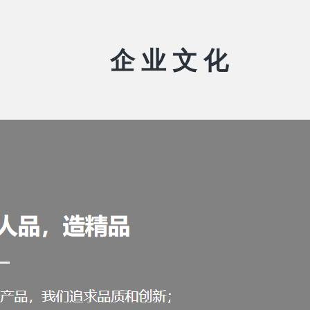
企 业 文 化