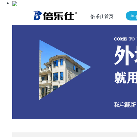
倍乐仕首页
关