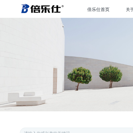
倍乐仕首页
关