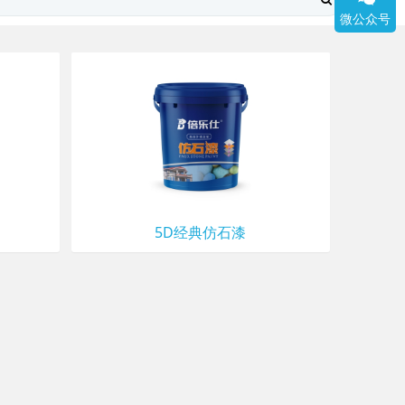
微公众号
5D经典仿石漆