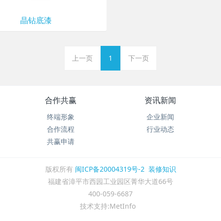
晶钻底漆
上一页
1
下一页
合作共赢
资讯新闻
终端形象
企业新闻
合作流程
行业动态
共赢申请
版权所有
闽ICP备20004319号-2
装修知识
福建省漳平市西园工业园区菁华大道66号
400-059-6687
技术支持:MetInfo