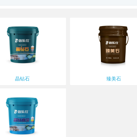
晶钻石
臻美石