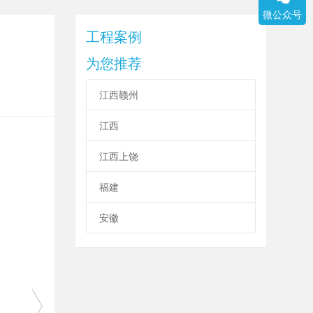
微公众号
工程案例
为您推荐
江西赣州
江西
江西上饶
福建
安徽