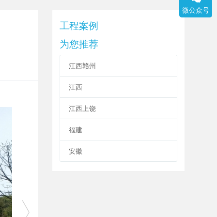
微公众号
工程案例
为您推荐
江西赣州
江西
江西上饶
福建
安徽