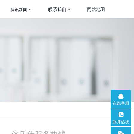
联系我们
网站地图
资讯新闻
在线客服
服务热线