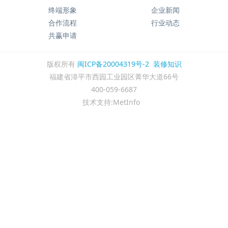
终端形象
企业新闻
合作流程
行业动态
共赢申请
版权所有
闽ICP备20004319号-2
装修知识
福建省漳平市西园工业园区菁华大道66号
400-059-6687
技术支持:MetInfo