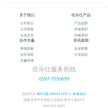
关于我们
倍乐仕产品
公司简介
产品优势
公司荣誉
外墙系列
企业文化
内墙系列
合作共赢
资讯新闻
终端形象
企业新闻
合作流程
行业动态
共赢申请
倍乐仕服务热线
0597-7550699
版权所有
闽ICP备20004319号-2
装修知识
福建省漳平市西园工业园区菁华大道66号
400-059-6687