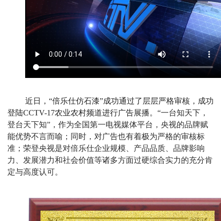
近日，
“
倍乐仕仿石漆
”成功通过了层层严格审核，
成功
登陆
CCTV-17农业农村频道进行广告展播。
“一台知天下，
登台天下知”，作为全国第一电视媒体平台，央视的品牌赋
能优势不言而喻；同时，对广告也有着极为严格的审核标
准；荣登央视是对
倍乐仕企业
规模、产品品质、品牌影响
力、发展潜力和社会价值等诸多方面过硬综合实力的充分肯
定与高度认可。