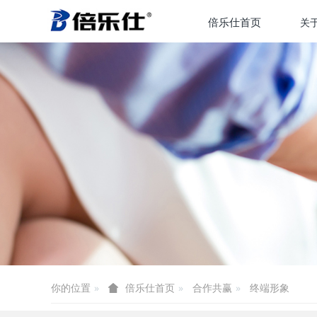
倍乐仕首页
关
你的位置
合作共赢
终端形象
倍乐仕首页