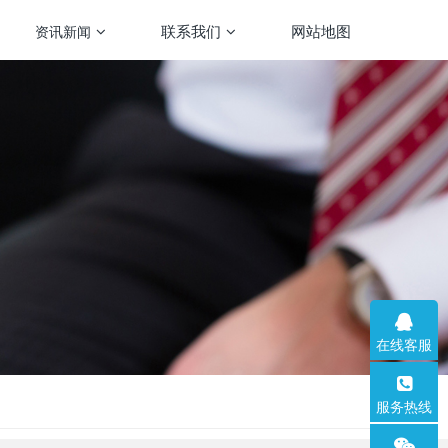
联系我们
网站地图
资讯新闻
在线客服
服务热线