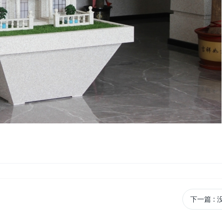
下一篇
: